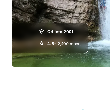
Od leta 2001
4.8+
2,400 mnenj