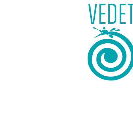
vedet