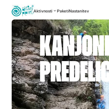
Aktivnosti
Paketi
Nastanitev
Kanjon
Predeli